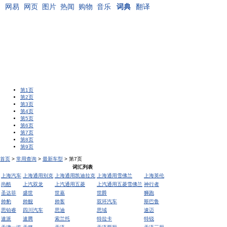
网易
网页
图片
热闻
购物
音乐
词典
翻译
第1页
第2页
第3页
第4页
第5页
第6页
第7页
第8页
第9页
首页
>
常用查询
>
最新车型
> 第7页
词汇列表
上海汽车
上海通用别克
上海通用凯迪拉克
上海通用雪佛兰
上海英伦
尚酷
上汽双龙
上汽通用五菱
上汽通用五菱雪佛兰
神行者
圣达菲
盛世
世嘉
世爵
狮跑
帅豹
帅舰
帅客
双环汽车
斯巴鲁
思铂睿
四川汽车
思迪
思域
速迈
速派
速腾
索兰托
特拉卡
特锐