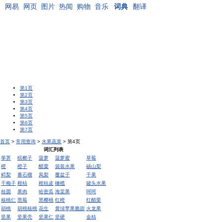
网易
网页
图片
热闻
购物
音乐
词典
翻译
第1页
第2页
第3页
第4页
第5页
第6页
第7页
首页
>
常用查询
>
水果蔬菜
> 第4页
词汇列表
荸荠
槟榔子
菠萝
菠萝蜜
草莓
橙
橙子
醋粟
袋装水果
砀山梨
鳄梨
番石榴
凤梨
覆盆子
干果
干梅子
柑桔
柑桔皮
橄榄
罐头水果
桂圆
果肉
哈密瓜
海棠果
呵呵
核桃仁
黑莓
黑樱桃
红橙
红醋栗
胡桃
胡桃核桃
花生
黄绿苹果脆甜
火龙果
坚果
坚果壳
坚果仁
坚硬
金桔