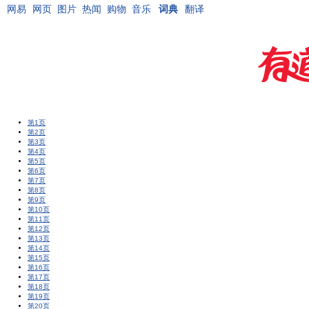
网易
网页
图片
热闻
购物
音乐
词典
翻译
第1页
第2页
第3页
第4页
第5页
第6页
第7页
第8页
第9页
第10页
第11页
第12页
第13页
第14页
第15页
第16页
第17页
第18页
第19页
第20页