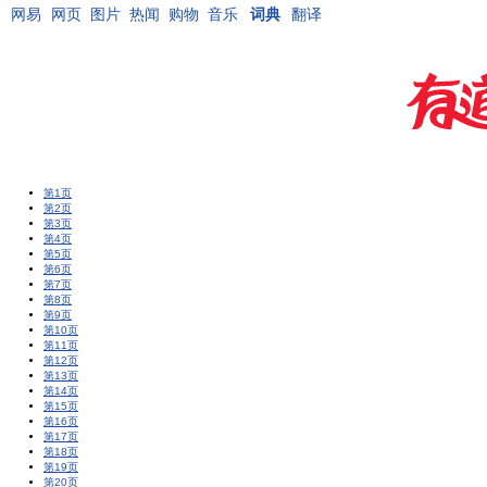
网易
网页
图片
热闻
购物
音乐
词典
翻译
第1页
第2页
第3页
第4页
第5页
第6页
第7页
第8页
第9页
第10页
第11页
第12页
第13页
第14页
第15页
第16页
第17页
第18页
第19页
第20页