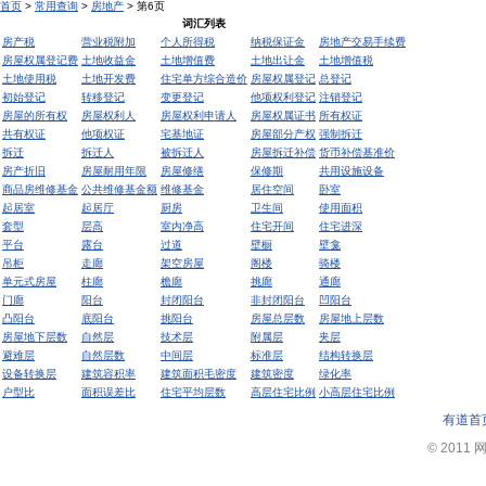
首页
>
常用查询
>
房地产
> 第6页
词汇列表
房产税
营业税附加
个人所得税
纳税保证金
房地产交易手续费
房屋权属登记费
土地收益金
土地增值费
土地出让金
土地增值税
土地使用税
土地开发费
住宅单方综合造价
房屋权属登记
总登记
初始登记
转移登记
变更登记
他项权利登记
注销登记
房屋的所有权
房屋权利人
房屋权利申请人
房屋权属证书
所有权证
共有权证
他项权证
宅基地证
房屋部分产权
强制拆迁
拆迁
拆迁人
被拆迁人
房屋拆迁补偿
货币补偿基准价
房产折旧
房屋耐用年限
房屋修缮
保修期
共用设施设备
商品房维修基金
公共维修基金额
维修基金
居住空间
卧室
起居室
起居厅
厨房
卫生间
使用面积
套型
层高
室内净高
住宅开间
住宅进深
平台
露台
过道
壁橱
壁龛
吊柜
走廊
架空房屋
阁楼
骑楼
单元式房屋
柱廊
檐廊
挑廊
通廊
门廊
阳台
封闭阳台
非封闭阳台
凹阳台
凸阳台
底阳台
挑阳台
房屋总层数
房屋地上层数
房屋地下层数
自然层
技术层
附属层
夹层
避难层
自然层数
中间层
标准层
结构转换层
设备转换层
建筑容积率
建筑面积毛密度
建筑密度
绿化率
户型比
面积误差比
住宅平均层数
高层住宅比例
小高层住宅比例
有道首
© 2011