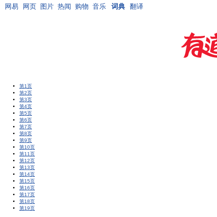
网易
网页
图片
热闻
购物
音乐
词典
翻译
第1页
第2页
第3页
第4页
第5页
第6页
第7页
第8页
第9页
第10页
第11页
第12页
第13页
第14页
第15页
第16页
第17页
第18页
第19页