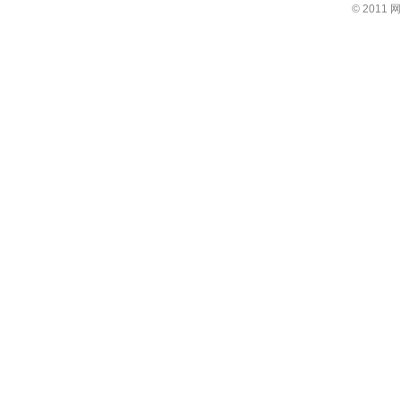
© 2011