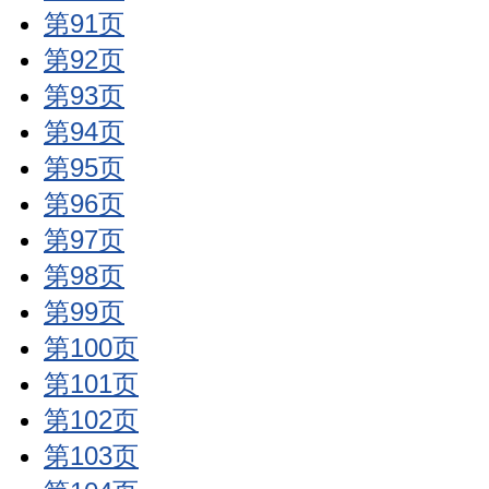
第91页
第92页
第93页
第94页
第95页
第96页
第97页
第98页
第99页
第100页
第101页
第102页
第103页