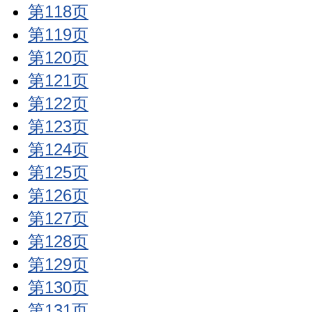
第118页
第119页
第120页
第121页
第122页
第123页
第124页
第125页
第126页
第127页
第128页
第129页
第130页
第131页