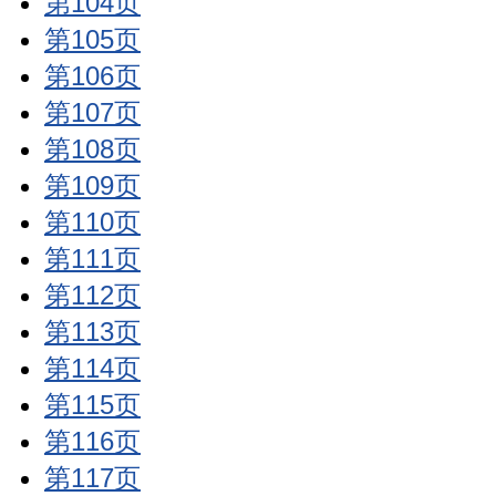
第104页
第105页
第106页
第107页
第108页
第109页
第110页
第111页
第112页
第113页
第114页
第115页
第116页
第117页