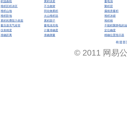
积温曲线
累积误差
蓄电池
堆积区积冰区
不当敛财
聚积层
堆积山地
同化物累积
腐殖质蓄积
堆积阶地
火山堆积说
堆积冰碛
累积耗费阻力表面
累积因子
堆积相
蓄压器充气歧管
蓄电池充电
不能积聚静电的油
仪表精度
计量准确度
定位确度
准确距离
准确测量
精确位置指示器
有道首
© 2011 网易