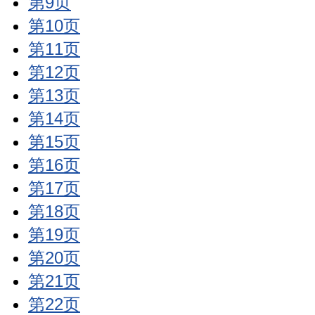
第9页
第10页
第11页
第12页
第13页
第14页
第15页
第16页
第17页
第18页
第19页
第20页
第21页
第22页