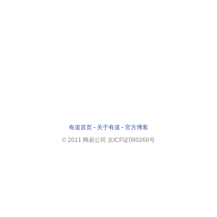
有道首页
-
关于有道
-
官方博客
© 2011 网易公司 京ICP证080268号