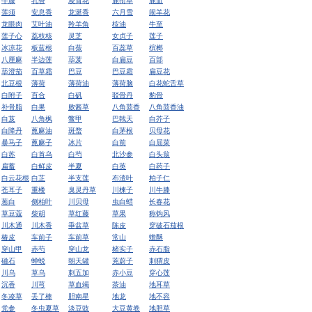
牛膝
乳香
凌霄花
鹿衔草
鹿血
莲须
安息香
龙涎香
六月雪
闹羊花
龙眼肉
艾叶油
羚羊角
桉油
牛至
莲子心
荔枝核
灵芝
女贞子
莲子
冰凉花
板蓝根
白蔹
百蕊草
槟榔
八厘麻
半边莲
荜茇
白扁豆
百部
荜澄茄
百草霜
巴豆
巴豆霜
扁豆花
北豆根
薄荷
薄荷油
薄荷脑
白花蛇舌草
白附子
百合
白矾
驳骨丹
豹骨
补骨脂
白果
败酱草
八角茴香
八角茴香油
白芨
八角枫
鳖甲
巴戟天
白芥子
白降丹
蓖麻油
斑蝥
白茅根
贝母花
暴马子
蓖麻子
冰片
白前
白屈菜
白苏
白首乌
白芍
北沙参
白头翁
扁蓄
白鲜皮
半夏
白英
白药子
白云花根
白芷
半支莲
布渣叶
柏子仁
苍耳子
重楼
臭灵丹草
川楝子
川牛膝
葱白
侧柏叶
川贝母
虫白蜡
长春花
草豆蔻
柴胡
草红藤
草果
称钩风
川木通
川木香
垂盆草
陈皮
穿破石茄根
椿皮
车前子
车前草
常山
蟾酥
穿山甲
赤芍
穿山龙
楮实子
赤石脂
磁石
蝉蜕
朝天罐
茺蔚子
刺猬皮
川乌
草乌
刺五加
赤小豆
穿心莲
沉香
川芎
草血竭
茶油
地耳草
冬凌草
丢了棒
胆南星
地龙
地不容
党参
冬虫夏草
淡豆豉
大豆黄卷
地胆草