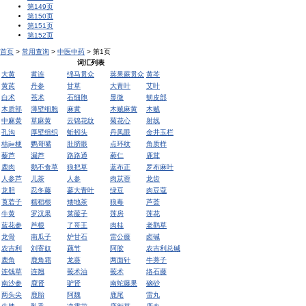
第149页
第150页
第151页
第152页
首页
>
常用查询
>
中医中药
> 第1页
词汇列表
大黄
黄连
绵马贯众
荚果蕨贯众
黄芩
黄芪
丹参
甘草
大青叶
艾叶
白术
苍术
石细胞
显微
韧皮部
木质部
薄壁细胞
麻黄
木贼麻黄
木贼
中麻黄
草麻黄
云锦花纹
菊花心
射线
孔沟
厚壁组织
蚯蚓头
丹凤眼
金井玉栏
桔jie梗
鹦哥嘴
肚脐眼
点环纹
角质样
藜芦
漏芦
路路通
蕤仁
鹿茸
鹿肉
鹅不食草
狼把草
蓝布正
罗布麻叶
人参芦
儿茶
人参
肉苁蓉
龙齿
龙胆
忍冬藤
蓼大青叶
绿豆
肉豆蔻
莨菪子
糯稻根
矮地茶
狼毒
芦荟
牛黄
罗汉果
莱菔子
莲房
莲花
蓝花参
芦根
了哥王
肉桂
老鹳草
龙骨
南瓜子
炉甘石
雷公藤
卤碱
农吉利
刘寄奴
藕节
阿胶
农吉利总碱
鹿角
鹿角霜
龙葵
两面针
牛蒡子
连钱草
连翘
莪术油
莪术
络石藤
南沙参
鹿肾
驴肾
南蛇藤果
硇砂
两头尖
鹿胎
阿魏
鹿尾
雷丸