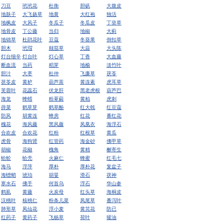
刀豆
玳玳花
杜衡
胆矾
大腹皮
地肤子
大飞扬草
地黄
大红袍
独活
地枫皮
大风子
冬瓜子
冬瓜皮
丁癸草
地骨皮
丁公藤
当归
地椒
大蓟
地锦草
杜鹃花叶
豆蔻
冬葵果
倒扣草
胆木
玳瑁
颠茄草
大蒜
大头陈
灯台细辛
灯台叶
灯心草
丁香
大血藤
断血流
当药
稻芽
地榆
淡竹叶
胆汁
大枣
杜仲
飞廉草
茯苓
茯苓皮
黄栌
葫芦茶
黄连素
虎耳草
芙蓉叶
花蕊石
伏龙肝
黑老虎根
葫芦巴
海龙
蜂蜡
粉萆薢
黄柏
虎刺
蔊菜
鹤草芽
鹤草酚
红大戟
红豆蔻
防风
胡黄连
蜂房
红花
番红花
槐花
海风藤
黑风藤
凤凰衣
海浮石
合欢皮
合欢花
红粉
红根草
黄瓜
虎骨
海狗肾
红管药
海金砂
佛甲草
胡椒
花椒
槐角
黄精
槲寄生
蛤蚧
蛤壳
火麻仁
蜂蜜
红毛七
海马
浮萍
厚朴
厚朴花
复盆子
海螵蛸
琥珀
胡荽
滑石
茯神
寒水石
佛手
何首乌
浮石
华山参
鹤虱
黄藤
火炭母
红头草
海桐皮
汉桃叶
核桃仁
粉条儿菜
凤尾草
番泻叶
肺形草
凤仙花
浮小麦
黄芫花
防已
红药子
黄药子
飞杨草
荷叶
獾油