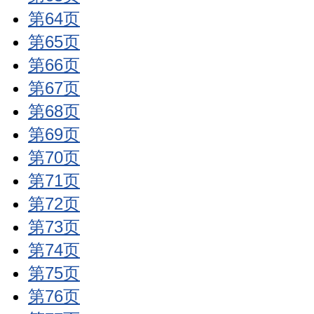
第64页
第65页
第66页
第67页
第68页
第69页
第70页
第71页
第72页
第73页
第74页
第75页
第76页