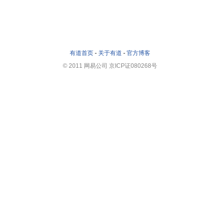
有道首页
-
关于有道
-
官方博客
© 2011 网易公司 京ICP证080268号