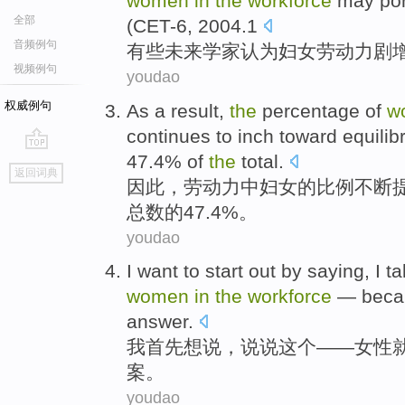
women
in
the
workforce
may
po
全部
(CET-6, 2004.1
音频例句
有些
未来
学家
认为
妇女
劳动力
剧
视频例句
youdao
权威例句
As a
result
,
the
percentage
of
w
continues
to
inch
toward
equilib
47.4% of
the
total
.
go
返回词典
top
因此
，
劳动力
中
妇女
的
比例
不断
总数
的47.4%。
youdao
I
want to
start out by
saying
, I
ta
women
in
the
workforce
—
beca
answer
.
我
首先
想
说
，
说说
这个
——
女性
案
。
youdao