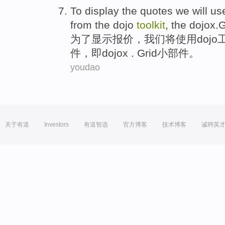
To
display the
quotes
we
will
us
from
the
dojo
toolkit
,
the dojox.G
为了
显示
报价
，
我们
将
使用
dojo
件，
即
dojox . Grid小部件。
youdao
关于有道
Investors
有道智选
官方博客
技术博客
诚聘英