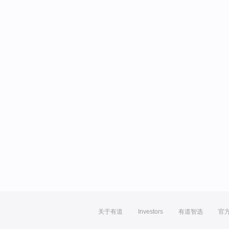
关于有道
Investors
有道智选
官