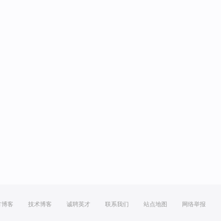
方博客
技术博客
诚聘英才
联系我们
站点地图
网络举报