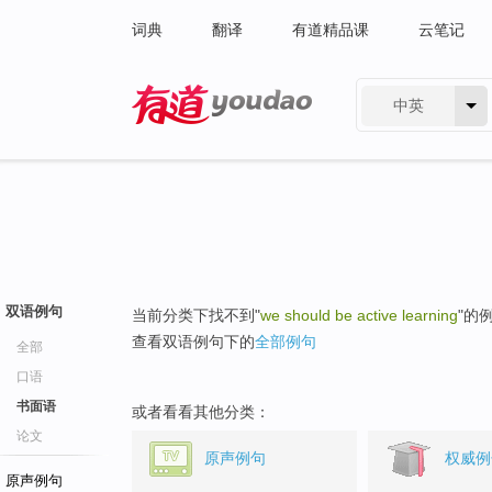
词典
翻译
有道精品课
云笔记
中英
有道 - 网易旗下搜索
双语例句
当前分类下找不到"
we should be active learning
"的
查看双语例句下的
全部例句
全部
口语
书面语
或者看看其他分类：
论文
原声例句
权威例
原声例句