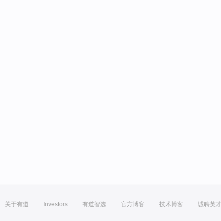
关于有道
Investors
有道智选
官方博客
技术博客
诚聘英