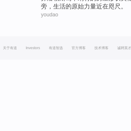
旁
，
生活
的
原始
力量
近在咫尺。
youdao
关于有道
Investors
有道智选
官方博客
技术博客
诚聘英