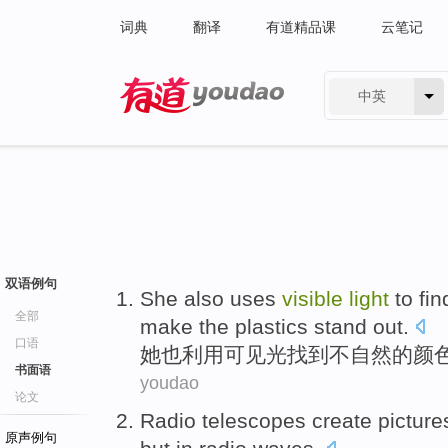
词典
翻译
有道精品课
云笔记
中英
有道 - 网易旗下搜索
双语例句
S
he also uses
visible
light
to fin
全部
make the plastics stand out.
口语
她
也利用可见光找到不自然的颜
书面语
youdao
论文
Radio
telescopes
create picture
原声例句