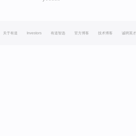
关于有道
Investors
有道智选
官方博客
技术博客
诚聘英