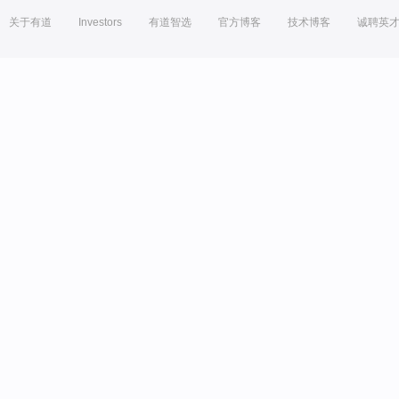
关于有道
Investors
有道智选
官方博客
技术博客
诚聘英