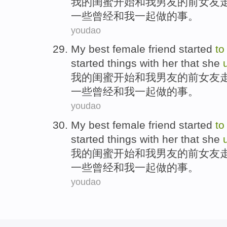
我
的闺
蜜
开始
和
我男友的前
女友
一些
曾经
和我一起做的
事
。
youdao
My
best female
friend
started
to
started
things
with her that she
我
的
闺
蜜
开始
和
我男友的前
女友
一些
曾经
和
我
一起做的
事
。
youdao
My
best female
friend
started
to
started
things
with her that she
我
的
闺
蜜
开始
和
我男友的前
女友
一些
曾经
和
我
一起做的
事
。
youdao