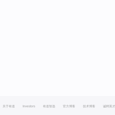
关于有道
Investors
有道智选
官方博客
技术博客
诚聘英