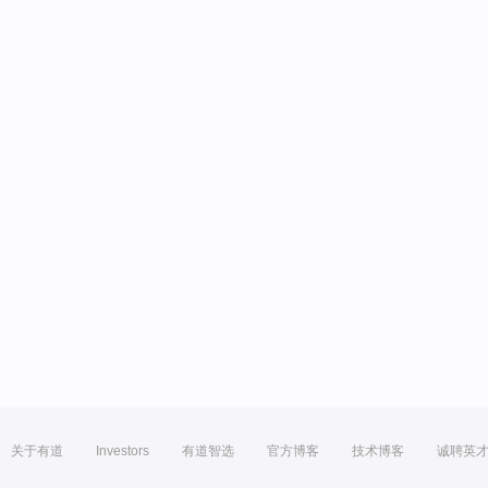
关于有道
Investors
有道智选
官方博客
技术博客
诚聘英