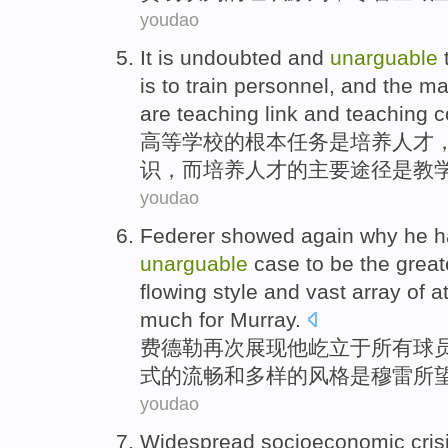
youdao
It
is
undoubted
and
unarguable
is
to train
personnel
,
and
the
ma
are
teaching
link
and
teaching
c
高等学校
的
根本
任务
是
培养
人才
识，
而
培养人才的
主要
途径
是
教
youdao
Federer
showed
again
why
he
ha
unarguable
case to
be
the grea
flowing
style
and
vast array of
a
much for Murray
.
费德勒
再次
展现
他
屹立于
所有
球
式的
流畅
和
多样的
风格
是
穆雷
所
youdao
Widespread
socioeconomic
cris