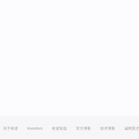
关于有道
Investors
有道智选
官方博客
技术博客
诚聘英