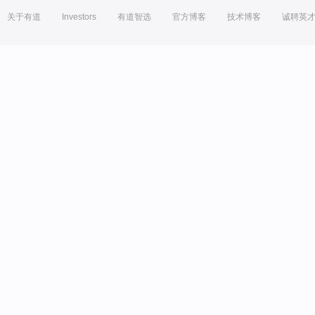
关于有道
Investors
有道智选
官方博客
技术博客
诚聘英