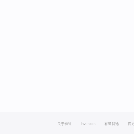
关于有道
Investors
有道智选
官