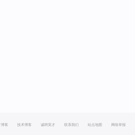
方博客
技术博客
诚聘英才
联系我们
站点地图
网络举报