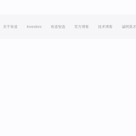
关于有道
Investors
有道智选
官方博客
技术博客
诚聘英