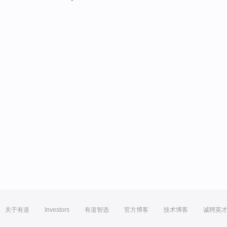
关于有道
Investors
有道智选
官方博客
技术博客
诚聘英