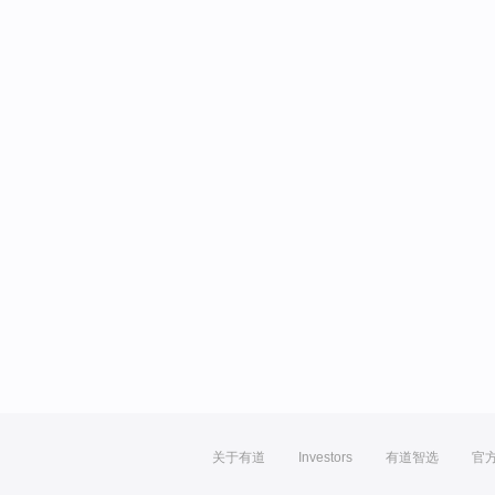
关于有道
Investors
有道智选
官