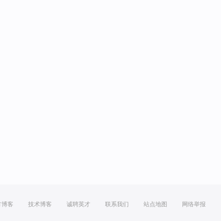
方博客
技术博客
诚聘英才
联系我们
站点地图
网络举报