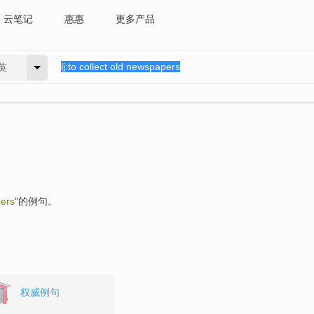
云笔记
惠惠
更多产品
英
pers
"的例句。
权威例句