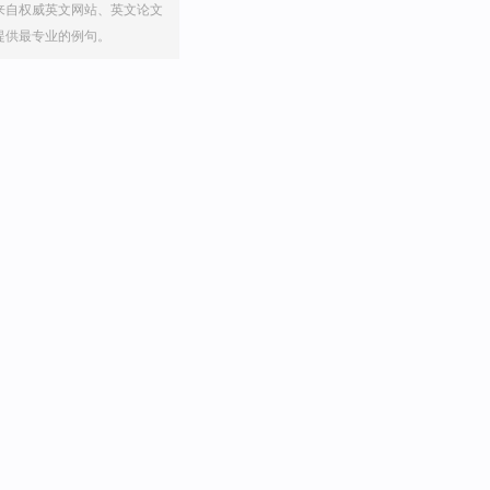
来自权威英文网站、英文论文
提供最专业的例句。