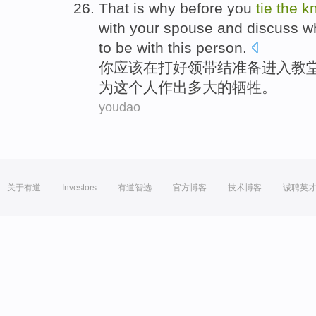
That is why
before
you
tie
the
k
with
your spouse
and
discuss
w
to be with
this
person
.
你
应该
在
打好领带
结准备进入
教
为这个人作出多大的
牺牲
。
youdao
关于有道
Investors
有道智选
官方博客
技术博客
诚聘英