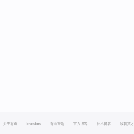
关于有道
Investors
有道智选
官方博客
技术博客
诚聘英