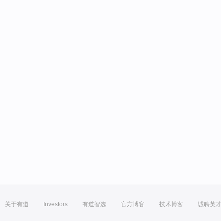
关于有道
Investors
有道智选
官方博客
技术博客
诚聘英