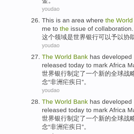
金。
youdao
This
is an
area where
the
World
me
to
the
issue
of
collaboration
.
这个
领域
是
世界
银行
可以
予以协
youdao
The
World
Bank
has developed
released
today
to mark
Africa
Ma
世界
银行
制定
了
一个
新的
全球
战
念“
非洲
疟疾
日
”。
youdao
The
World
Bank
has developed
released
today
to mark
Africa
Ma
世界
银行
制定
了
一个
新的
全球
战
念“
非洲
疟疾
日
”。