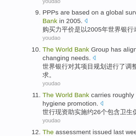
youdao
PPPs
are
based
on a
global
sur
Bank
in 2005.
购买力
平价是以2005年
世界
银行
youdao
The
World
Bank
Group
has
alig
changing
needs
.
世界
银行
对
其
项目规划
进行
了
调
求。
youdao
The
World
Bank
carries
roughly
hygiene
promotion
.
世行
现资助实施
约
26个
包含
卫生
youdao
The
assessment
issued
last we