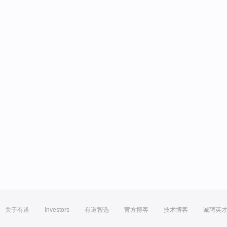
关于有道
Investors
有道智选
官方博客
技术博客
诚聘英