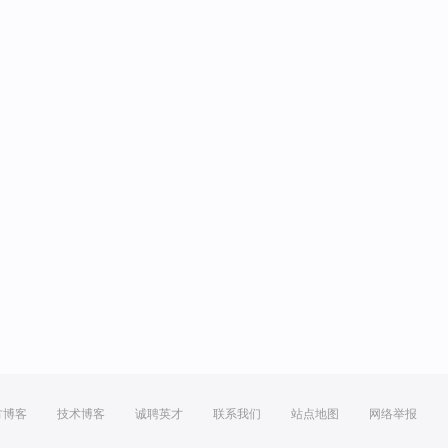
方博客
技术博客
诚聘英才
联系我们
站点地图
网络举报