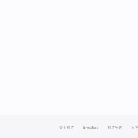
关于有道
Investors
有道智选
官