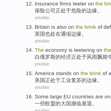
Insurance
firms
teeter
on
the
br
保险
公司
正
处于危险
的
边缘。
youdao
Britain
is also
on
the
brink
of
def
英国
也
处在通缩
边缘
。
youdao
The
economy
is teetering
on
th
白俄罗斯的
经济
正
处于风雨飘摇
youdao
America
stands on
the
brink
of
美国
正处于
工业
复苏
的
边缘
。
youdao
Some
large
EU
countries
are o
一些
欧盟
的
大国
濒临
衰退
。
youdao