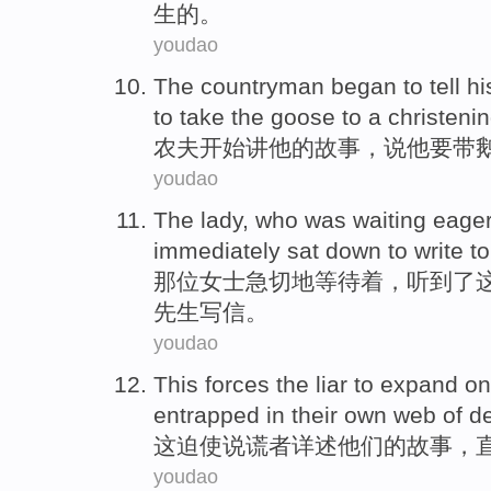
生
的
。
youdao
The countryman
began to
tell
hi
to
take
the goose
to
a christeni
农夫
开始
讲
他
的
故事
，
说
他
要
带
youdao
The lady
, who was
waiting
eager
immediately
sat
down
to write
t
那位
女士
急切地
等待着
，
听到了
先生写信。
youdao
This
forces
the
liar to
expand on
entrapped
in
their own
web
of
de
这
迫使
说谎者
详述
他们
的
故事
，
youdao