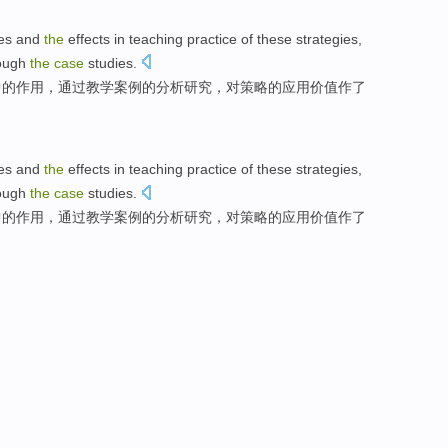
es
and
the
effects
in
teaching
practice
of
these
strategies
,
ough
the
case
studies
.
中的
作用
，
通过
教学案例
的
分析研究，对策略
的
应用
价值
作了
es
and
the
effects
in
teaching
practice
of
these
strategies
,
ough
the
case
studies
.
中的
作用
，
通过
教学案例
的
分析研究，对策略
的
应用
价值
作了