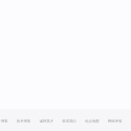
方博客
技术博客
诚聘英才
联系我们
站点地图
网络举报