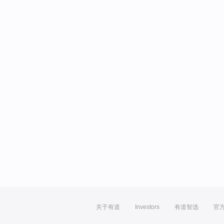
关于有道
Investors
有道智选
官