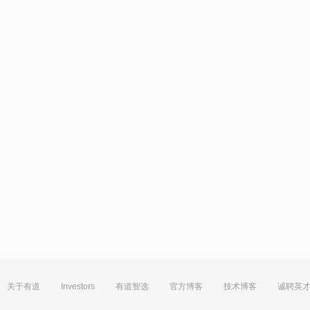
关于有道
Investors
有道智选
官方博客
技术博客
诚聘英