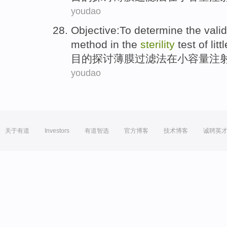
youdao
Objective:
To determine
the
valid
method
in
the
sterility
test of
litt
目的
探讨
薄膜
过滤
法
在
小
容量注
youdao
关于有道
Investors
有道智选
官方博客
技术博客
诚聘英