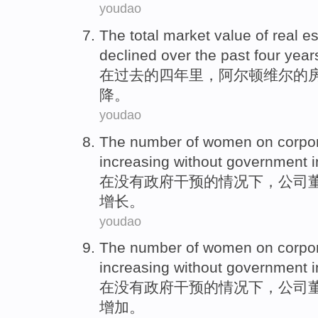
youdao
The
total
market
value
of
real e
declined
over the past
four
year
在
过去
的
四
年
里，阿尔顿维尔的
降
。
youdao
The
number
of
women
on
corpo
increasing
without
government
在
没有
政府
干预
的情况下，
公司
增长
。
youdao
The
number
of
women
on
corpo
increasing
without
government
在
没有
政府
干预
的情况下，
公司
增加
。