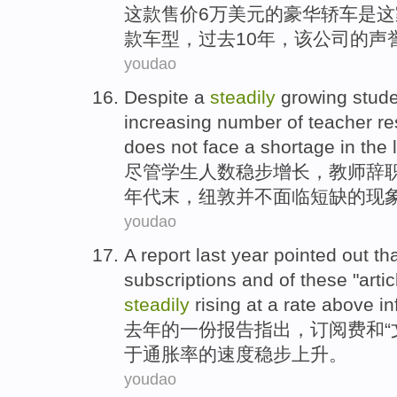
这
款售价6万美元
的
豪华
轿车
是
这
款车型，
过去
10年，该公司的
声
youdao
Despite
a
steadily
growing
stud
increasing
number of
teacher
re
does not
face a
shortage
in
the
尽管
学生
人数
稳步
增长
，
教师
辞
年代末，
纽敦
并不
面临
短缺
的现
youdao
A
report
last year
pointed out
tha
subscriptions
and
of these "
artic
steadily
rising
at
a rate
above
in
去年
的一
份报告
指出
，
订阅费
和
“
于
通胀率
的
速度稳步
上升
。
youdao