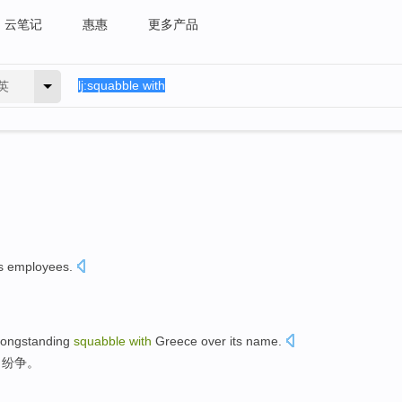
云笔记
惠惠
更多产品
英
s employees
.
longstanding
squabble
with
Greece
over its name.
名纷争。