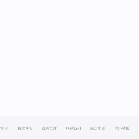
方博客
技术博客
诚聘英才
联系我们
站点地图
网络举报