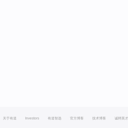
关于有道
Investors
有道智选
官方博客
技术博客
诚聘英