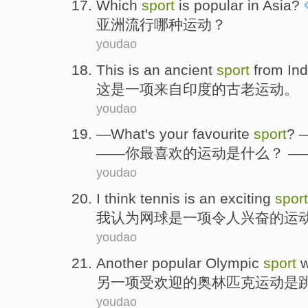
W
hich
sport
is popular in Asia?
亚
洲流行哪种运动？
youdao
T
his is an ancient
sport
from Ind
这
是一项来自印度的古老运动。
youdao
—
What's your favourite
sport
? —
—
—你最喜欢的运动是什么？ —
youdao
I
think tennis is an exciting
sport
我
认为网球是一项令人兴奋的运
youdao
A
nother popular Olympic
sport
w
另
一项受欢迎的奥林匹克运动是
youdao