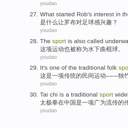
youdao
W
hat started Rob's interest in t
是
什么让罗布对足球感兴趣？
youdao
T
he
sport
is also called under
这
项运动也被称为水下曲棍球。
youdao
I
t's one of the traditional folk
spo
这
是一项传统的民间运动——独
youdao
T
ai chi is a traditional
sport
widel
太
极拳在中国是一项广为流传的
youdao