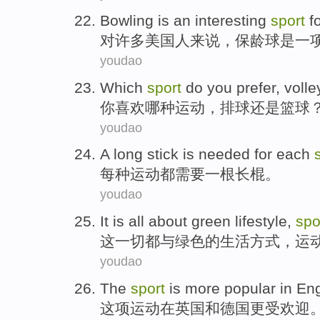
B
owling is an interesting
sport
f
对
许多美国人来说，保龄球是一
youdao
W
hich
sport
do you prefer, volle
你
喜欢哪种运动，排球还是篮球
youdao
A
long stick is needed for each
每
种运动都需要一根长棍。
youdao
I
t is all about green lifestyle,
spo
这
一切都与绿色的生活方式，运
youdao
T
he
sport
is more popular in En
这
项运动在英国和德国更受欢迎