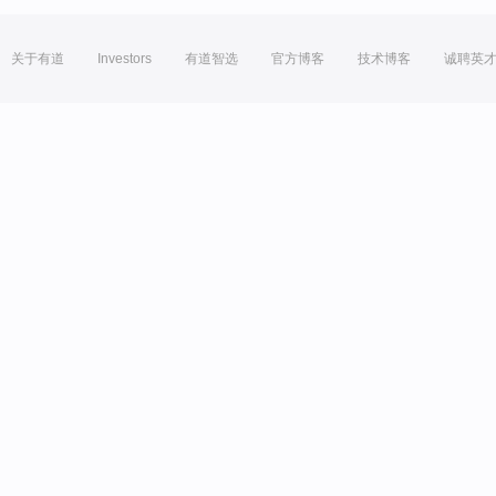
关于有道
Investors
有道智选
官方博客
技术博客
诚聘英