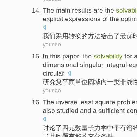
The main results are the
solvabi
explicit
expressions
of the
optim
我们
采用转换
的
方法给出了最
优
youdao
In this
paper
, the
solvability
for
a
dimensional
singular
integral
eq
circular
.
研究
复平面
单位
圆
域内
一类
非线
youdao
The
inverse
least
square
probl
also
studied
and a
sufficient
con
讨论了四元数量子力
学
中
带有
谱
了此问题有
解
的充分
条件
。