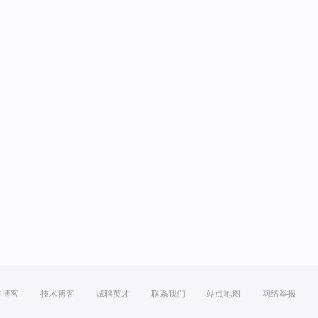
方博客
技术博客
诚聘英才
联系我们
站点地图
网络举报