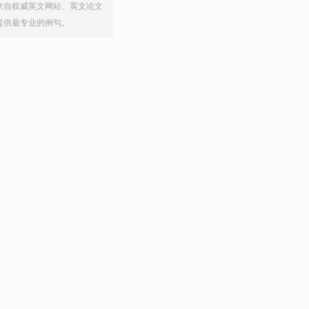
来自权威英文网站、英文论文
提供最专业的例句。