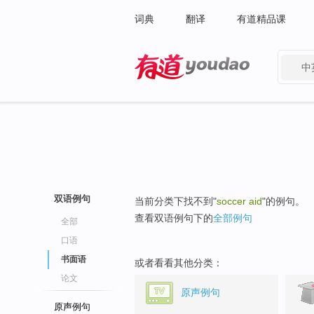
词典
翻译
有道精品课
中
有道 - 网易旗下搜索
双语例句
当前分类下找不到"
soccer aid
"的例句。
查看双语例句下的
全部例句
全部
口语
书面语
或者看看其他分类：
论文
原声例句
原声例句