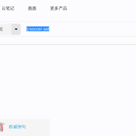
云笔记
惠惠
更多产品
英
权威例句