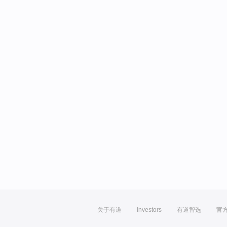
关于有道
Investors
有道智选
官