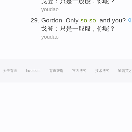
戈登
：
只是
一般般
，
你
呢？
youdao
Gordon
:
Only
so-
so
, and
you
?
戈登
：
只是
一般般
，
你
呢？
youdao
关于有道
Investors
有道智选
官方博客
技术博客
诚聘英