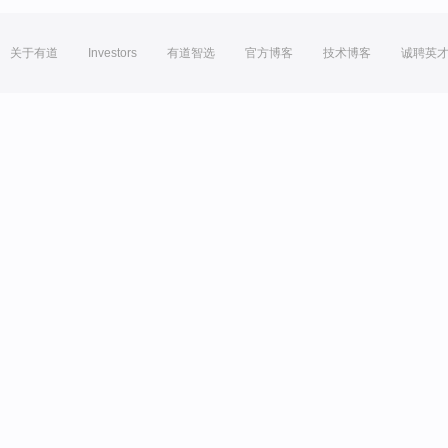
关于有道
Investors
有道智选
官方博客
技术博客
诚聘英