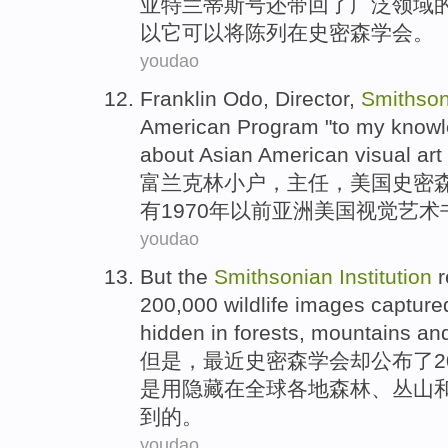
亚特兰蒂斯号
还
带回
了
广泛领域
以
它
可以
将
陈列在史密森学会。
youdao
Franklin
Odo
,
Director
,
Smithso
American
Program
"to
my
know
about
Asian
American
visual
art
富兰克林
小户
，
主任
，
美国
史密
有
1970年
以前
亚洲
美国
视觉
艺术
youdao
But
the
Smithsonian
Institution
r
200,000
wildlife
images
capture
hidden
in
forests
, mountains
an
但是
，
最近
史密森学会却
公布了
是用
隐藏
在
全球
各地
森林
、丛山
到
的。
youdao