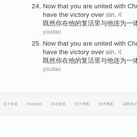
Now that
you
are
united
with
Chr
have
the
victory over
sin
.
既然
你
在
他
的
复活
里
与
他连为一
youdao
Now that
you
are
united
with
Chr
have
the
victory over
sin
.
既然
你
在
他
的
复活
里
与
他连为一
youdao
关于有道
Investors
有道智选
官方博客
技术博客
诚聘英