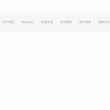
关于有道
Investors
有道智选
官方博客
技术博客
诚聘英