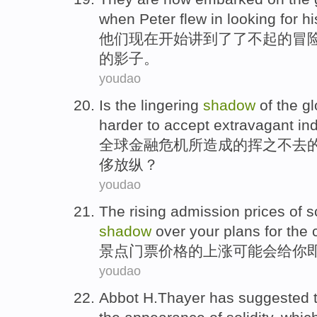
when
Peter
flew
in
looking for
hi
他们
现在
开始
讲到了
了不起
的
冒
的影子。
youdao
Is
the
lingering
shadow
of
the
gl
harder to
accept
extravagant
in
全球
金融
危机
所造成
的
挥之不去
侈
放纵
？
youdao
The
rising
admission
prices
of
s
shadow
over
your
plans
for
the 
景点
门票
价格
的
上涨
可能会
给
你
youdao
Abbot H.Thayer
has suggested 